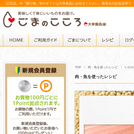
「記念品」や「贈り物」等のギフトは大幸食品にお任せください。敬老会の記念品等で
TOP
肉・魚を使ったレシピ
いかの
肉・魚を使ったレシピ