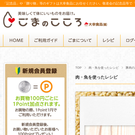
「記念品」や「贈り物」等のギフトは大幸食品にお任せください。敬老会の記念品等で
TOP
肉・魚を使ったレシピ
豚肉の
肉・魚を使ったレシピ